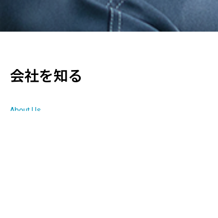
会社を知る
About Us
快適で潤いのある環境を提供し、
人と建物の健康を創造する。
私たちは、給排水・空調設備を中心とした設備工事を通じて、オ
フィスビルやマンション、工場、公共施設など、さまざまな建物
の「快適な当たり前」を支えています。