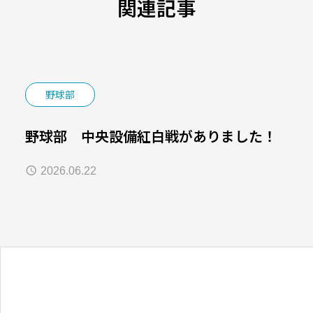
関連記事
野球部
野球部 中央設備紅白戦がありました！
2026.06.22