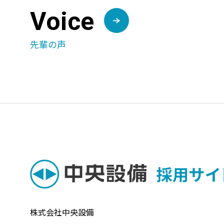
Voice
先輩の声
株式会社中央設備