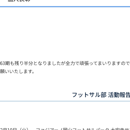
63期も残り半分となりましたが全力で頑張ってまいりますの
願いいたします。
フットサル部 活動報
2月10日（火）、ファジアーノ岡山フットサルパーク 大安寺サブ