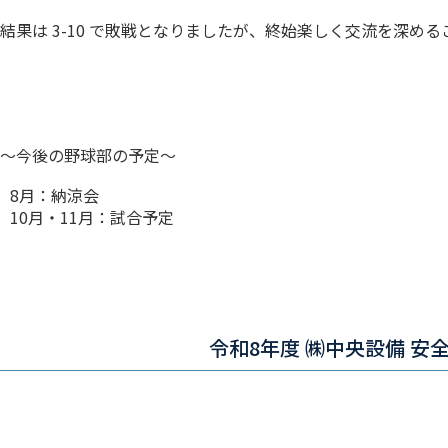
結果は 3-10 で敗戦となりましたが、終始楽しく交流を深め
～今後の野球部の予定～
8月：納涼会
10月・11月：試合予定
令和8年度 ㈱中央設備 安