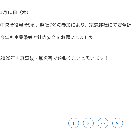
1月15日（木）
中央会役員会9名、弊社7名の参加により、宗忠神社にて安全
今年も事業繁栄と社内安全をお願いしました。
2026年も無事故・無災害で頑張りたいと思います！
1
2
…
9