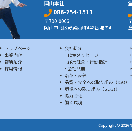
岡山本社
086-254-1511
〒700-0066
〒
岡山市北区野殿西町448番地の4
倉
トップページ
会社紹介
事業内容
代表メッセージ
部署紹介
経営理念・行動指針
採用情報
会社概要
沿革・表彰
品質・安全への取り組み（ISO）
環境への取り組み（SDGs）
協力会社
働く環境
Copyright © 202