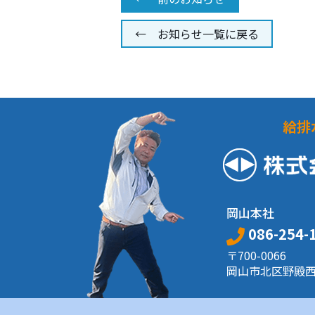
← お知らせ一覧に戻る
給排
岡山本社
086-254-
〒700-0066
岡山市北区野殿西