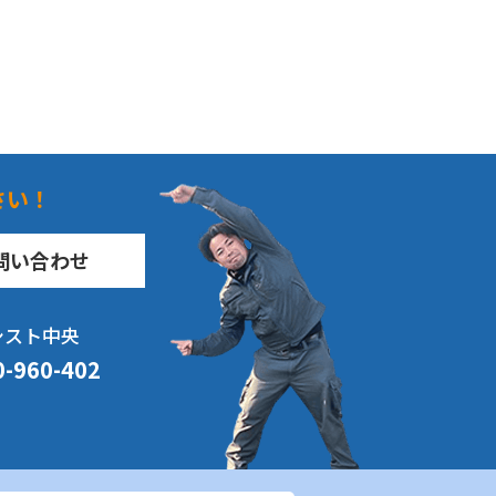
さい！
問い合わせ
シスト中央
0-960-402