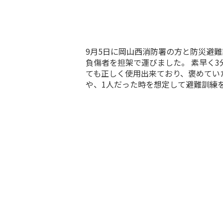
9月5日に岡山西消防署の方と防災避難
負傷者を担架で運びました。 素早く
ても正しく使用出来ており、褒めてい
や、1人だった時を想定して避難訓練