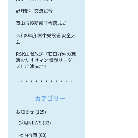
野球部 交流試合
岡山市役所新庁舎落成式
令和8年度 ㈱中央設備 安全大
会
RSK山陽放送『石田好伸の就
活おたすけマン 情熱リーダー
ズ』出演決定!!
カテゴリー
お知らせ (125)
採用NEWS (32)
社内行事 (88)