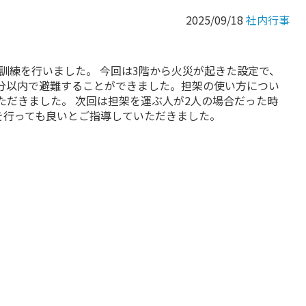
2025/09/18
社内行事
訓練を行いました。 今回は3階から火災が起きた設定で、
3分以内で避難することができました。担架の使い方につい
ただきました。 次回は担架を運ぶ人が2人の場合だった時
を行っても良いとご指導していただきました。