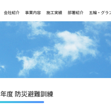
会社紹介
事業内容
施工実績
部署紹介
五輪・グラ
7年度 防災避難訓練