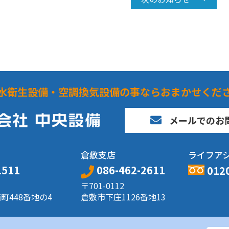
水衛生設備・空調換気設備の事ならおまかせくだ
メールでのお
倉敷支店
ライフア
1511
086-462-2611
012
〒701-0112
町448番地の4
倉敷市下庄1126番地13