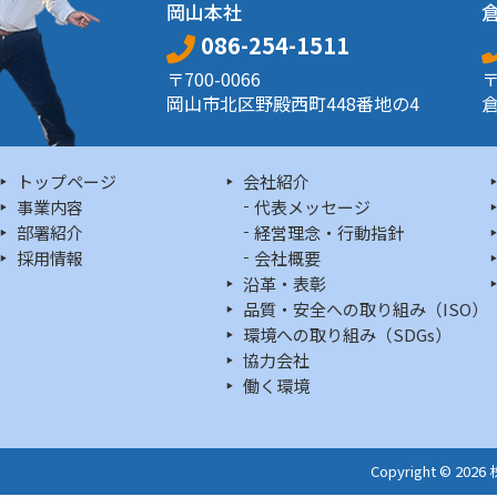
岡山本社
086-254-1511
〒700-0066
〒
岡山市北区野殿西町448番地の4
倉
トップページ
会社紹介
事業内容
代表メッセージ
部署紹介
経営理念・行動指針
採用情報
会社概要
沿革・表彰
品質・安全への取り組み（ISO）
環境への取り組み（SDGs）
協力会社
働く環境
Copyright © 202