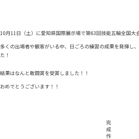
10月11日（土）に愛知県国際展示場で第63回技能五輪全国
多くの出場者や観客がいる中、日ごろの練習の成果を発揮し、
た！
結果はなんと敢闘賞を受賞しました！！
おめでとうございます！！
完
成
作