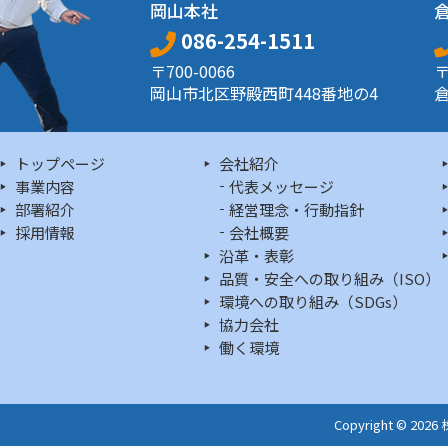
岡山本社
086-254-1511
〒700-0066
〒
岡山市北区野殿西町448番地の4
倉
トップページ
会社紹介
事業内容
代表メッセージ
部署紹介
経営理念・行動指針
採用情報
会社概要
沿革・表彰
品質・安全への取り組み（ISO）
環境への取り組み（SDGs）
協力会社
働く環境
Copyright © 202