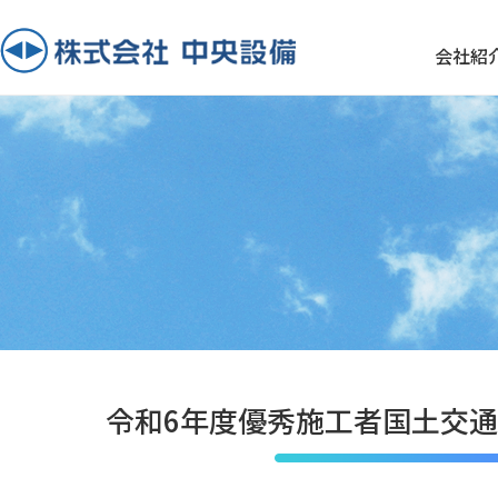
会社紹
令和6年度優秀施工者国土交