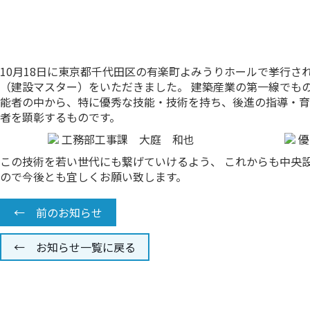
10月18日に東京都千代田区の有楽町よみうりホールで挙行さ
（建設マスター）をいただきました。 建築産業の第一線でも
能者の中から、特に優秀な技能・技術を持ち、後進の指導・育
者を顕彰するものです。
工務部工事課 大庭 和也
優
この技術を若い世代にも繋げていけるよう、 これからも中央
ので今後とも宜しくお願い致します。
← 前のお知らせ
← お知らせ一覧に戻る