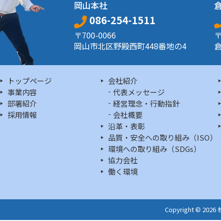
岡山本社
086-254-1511
〒700-0066
〒
岡山市北区野殿西町448番地の4
倉
トップページ
会社紹介
事業内容
代表メッセージ
部署紹介
経営理念・行動指針
採用情報
会社概要
沿革・表彰
品質・安全への取り組み（ISO）
環境への取り組み（SDGs）
協力会社
働く環境
Copyright © 202