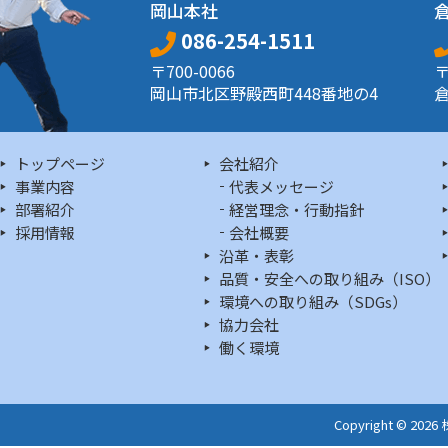
岡山本社
086-254-1511
〒700-0066
〒
岡山市北区野殿西町448番地の4
倉
トップページ
会社紹介
事業内容
代表メッセージ
部署紹介
経営理念・行動指針
採用情報
会社概要
沿革・表彰
品質・安全への取り組み（ISO）
環境への取り組み（SDGs）
協力会社
働く環境
Copyright © 202