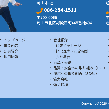
岡山本社
086-254-1511
〒700-0066
〒
岡山市北区野殿西町448番地の4
倉
トップページ
会社紹介
事業内容
代表メッセージ
部署紹介
経営理念・行動指針
採用情報
会社概要
沿革・表彰
品質・安全への取り組み（ISO）
環境への取り組み（SDGs）
協力会社
働く環境
Copyright © 202